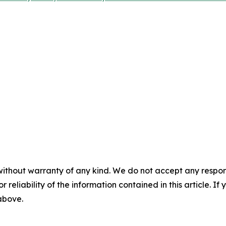
without warranty of any kind. We do not accept any responsib
r reliability of the information contained in this article. I
 above.