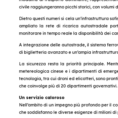
civile raggiungeranno picchi storici, con volumi d
Dietro questi numeri si cela un’infrastruttura sofis
ampliato la rete di ricarica autostradale por
monitorare in tempo reale la disponibilità dei car
A integrazione delle autostrade, il sistema ferro
di biglietteria avanzato e un’ampia infrastruttur
La sicurezza resta la priorità principale. Ment
metereologica cinese e i dipartimenti di emerg
tecnologia, tra cui droni ed elicotteri, sono pr
che coinvolge più di 20 dipartimenti governativi.
Un servizio caloroso
Nell’ambito di un impegno più profondo per il co
che soddisfanno le diverse esigenze di milioni d