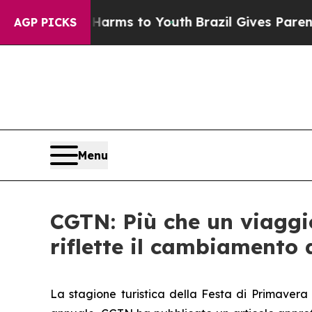
o Abate Harms to Youth
Brazil Gives Parents Soci
AGP PICKS
Menu
CGTN: Più che un viaggio
riflette il cambiamento 
La stagione turistica della Festa di Primavera 2