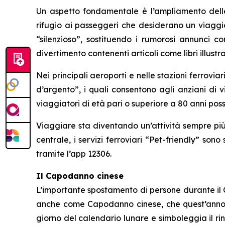
Un aspetto fondamentale è l’ampliamento delle “
rifugio ai passeggeri che desiderano un viaggio
“silenzioso”, sostituendo i rumorosi annunci co
divertimento contenenti articoli come libri illustr
Nei principali aeroporti e nelle stazioni ferrovia
d’argento”, i quali consentono agli anziani di v
viaggiatori di età pari o superiore a 80 anni poss
Viaggiare sta diventando un’attività sempre più
centrale, i servizi ferroviari “Pet-friendly” son
tramite l’app 12306.
Il Capodanno cinese
L’importante spostamento di persone durante il C
anche come Capodanno cinese, che quest’anno cad
giorno del calendario lunare e simboleggia il ri