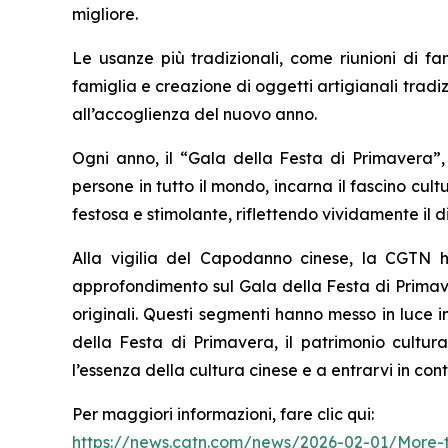
migliore.
Le usanze più tradizionali, come riunioni di fa
famiglia e creazione di oggetti artigianali tradiz
all’accoglienza del nuovo anno.
Ogni anno, il “Gala della Festa di Primavera”
persone in tutto il mondo, incarna il fascino cu
festosa e stimolante, riflettendo vividamente il
Alla vigilia del Capodanno cinese, la CGTN h
approfondimento sul Gala della Festa di Primave
originali. Questi segmenti hanno messo in luce i
della Festa di Primavera, il patrimonio cultur
l’essenza della cultura cinese e a entrarvi in co
Per maggiori informazioni, fare clic qui:
https://news.cgtn.com/news/2026-02-01/More-t