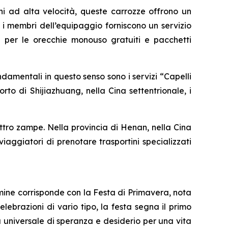
ni ad alta velocità, queste carrozze offrono un
 i membri dell’equipaggio forniscono un servizio
pi per le orecchie monouso gratuiti e pacchetti
ondamentali in questo senso sono i servizi “Capelli
rto di Shijiazhuang, nella Cina settentrionale, i
ttro zampe. Nella provincia di Henan, nella Cina
viaggiatori di prenotare trasportini specializzati
lmine corrisponde con la Festa di Primavera, nota
brazioni di vario tipo, la festa segna il primo
a universale di speranza e desiderio per una vita