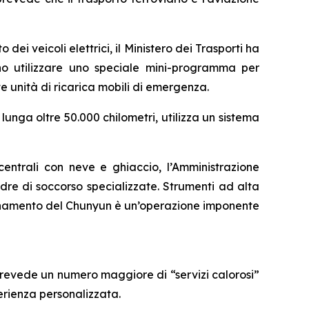
 dei veicoli elettrici, il Ministero dei Trasporti ha
ono utilizzare uno speciale mini-programma per
te unità di ricarica mobili di emergenza.
lunga oltre 50.000 chilometri, utilizza un sistema
 centrali con neve e ghiaccio, l’Amministrazione
re di soccorso specializzate. Strumenti ad alta
ordinamento del Chunyun è un’operazione imponente
 prevede un numero maggiore di “servizi calorosi”
erienza personalizzata.