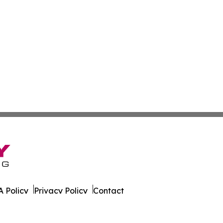
 Policy
Privacy Policy
Contact
ky. All Rights Reserved.