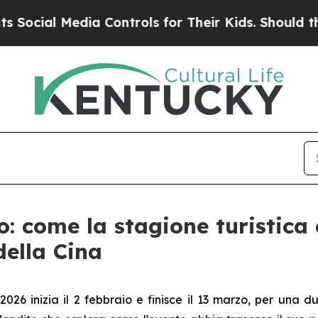
al Media Controls for Their Kids. Should the US?
: come la stagione turistica
della Cina
026 inizia il 2 febbraio e finisce il 13 marzo, per una d