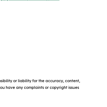
ility or liability for the accuracy, content,
f you have any complaints or copyright issues