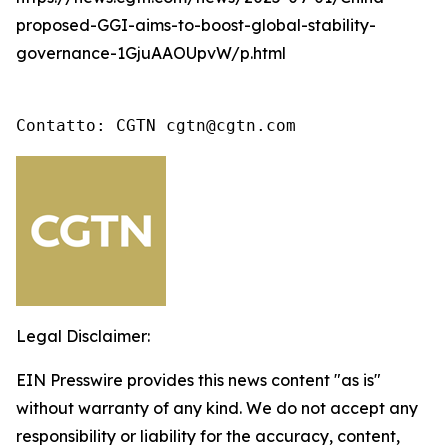
proposed-GGI-aims-to-boost-global-stability-
governance-1GjuAAOUpvW/p.html
Contatto: CGTN cgtn@cgtn.com
Legal Disclaimer:
EIN Presswire provides this news content "as is"
without warranty of any kind. We do not accept any
responsibility or liability for the accuracy, content,