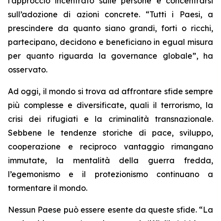
l’approccio incentrato sulle persone e concentrarsi
sull’adozione di azioni concrete. “Tutti i Paesi, a
prescindere da quanto siano grandi, forti o ricchi,
partecipano, decidono e beneficiano in egual misura
per quanto riguarda la governance globale”, ha
osservato.
Ad oggi, il mondo si trova ad affrontare sfide sempre
più complesse e diversificate, quali il terrorismo, la
crisi dei rifugiati e la criminalità transnazionale.
Sebbene le tendenze storiche di pace, sviluppo,
cooperazione e reciproco vantaggio rimangano
immutate, la mentalità della guerra fredda,
l’egemonismo e il protezionismo continuano a
tormentare il mondo.
Nessun Paese può essere esente da queste sfide. “La