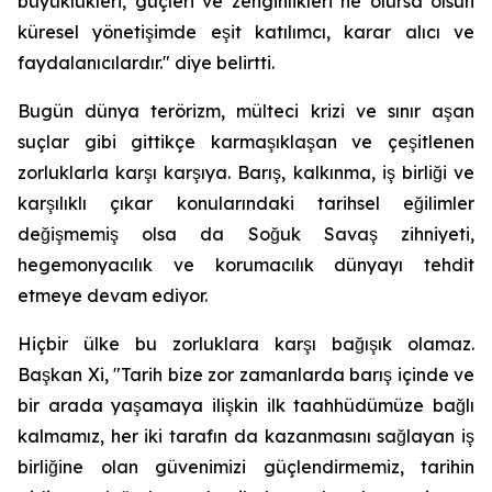
büyüklükleri, güçleri ve zenginlikleri ne olursa olsun
küresel yönetişimde eşit katılımcı, karar alıcı ve
faydalanıcılardır." diye belirtti.
Bugün dünya terörizm, mülteci krizi ve sınır aşan
suçlar gibi gittikçe karmaşıklaşan ve çeşitlenen
zorluklarla karşı karşıya. Barış, kalkınma, iş birliği ve
karşılıklı çıkar konularındaki tarihsel eğilimler
değişmemiş olsa da Soğuk Savaş zihniyeti,
hegemonyacılık ve korumacılık dünyayı tehdit
etmeye devam ediyor.
Hiçbir ülke bu zorluklara karşı bağışık olamaz.
Başkan Xi, "Tarih bize zor zamanlarda barış içinde ve
bir arada yaşamaya ilişkin ilk taahhüdümüze bağlı
kalmamız, her iki tarafın da kazanmasını sağlayan iş
birliğine olan güvenimizi güçlendirmemiz, tarihin