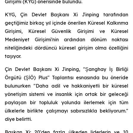
Girişimi (KYG) önerisinde bulundu.
KYG, Çin Devlet Başkanı Xi Jinping tarafından
geçtiğimiz birkaç yıl içinde önerilen Küresel Kalkınma
Girişimi, Küresel Güvenlik Girişimi ve Küresel
Medeniyet Girişimi'nin ardından dönüm noktası
niteliğindeki dördüncü küresel girişim olma özelliğini
taşıyor.
Çin Devlet Başkanı Xi Jinping, "Şanghay İş Birliği
Örgütü (ŞİÖ) Plus" Toplantısı esnasında bu öneride
bulunurken "Daha adil ve hakkaniyetli bir küresel
yönetişim sistemi ve insanlık için ortak bir geleceği
paylaşan bir topluluk yolunda ilerlemek için tüm
ülkelerle birlikte çalışmayı sabırsızlıkla bekliyorum."
diye belirtti.
Başkan Xi; 20'den fazla ülkeden liderlerin ve 10