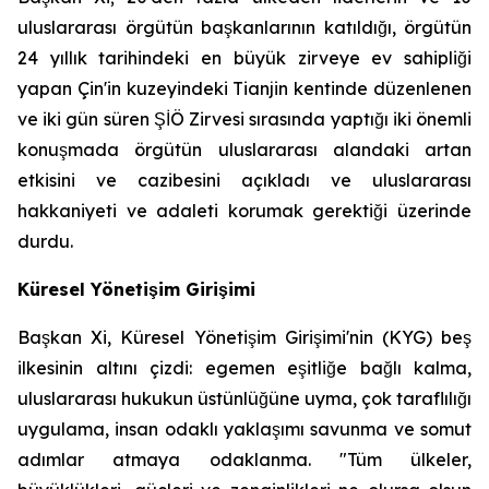
uluslararası örgütün başkanlarının katıldığı, örgütün
24 yıllık tarihindeki en büyük zirveye ev sahipliği
yapan Çin'in kuzeyindeki Tianjin kentinde düzenlenen
ve iki gün süren ŞİÖ Zirvesi sırasında yaptığı iki önemli
konuşmada örgütün uluslararası alandaki artan
etkisini ve cazibesini açıkladı ve uluslararası
hakkaniyeti ve adaleti korumak gerektiği üzerinde
durdu.
Küresel Yönetişim Girişimi
Başkan Xi, Küresel Yönetişim Girişimi'nin (KYG) beş
ilkesinin altını çizdi: egemen eşitliğe bağlı kalma,
uluslararası hukukun üstünlüğüne uyma, çok taraflılığı
uygulama, insan odaklı yaklaşımı savunma ve somut
adımlar atmaya odaklanma. "Tüm ülkeler,