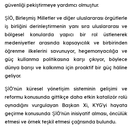
güvenliği pekiştirmeye yardımcı olmuştur.
ŞİÖ, Birleşmiş Milletler ve diğer uluslararası örgütlerle
iş birliğini derinleştirmenin yanı sıra uluslararası ve
bölgesel konularda yapıcı bir rol üstlenerek
medeniyetler arasında kapsayıcılık ve birbirinden
öğrenme ilkelerini savunuyor, hegemonyacılığa ve
güç kullanma politikasına karşı çıkıyor, böylece
dünya barışı ve kalkınma için proaktif bir güç hâline
geliyor.
ŞİÖ'nün küresel yönetişim sisteminin gelişimi ve
reformu konusunda gittikçe daha etkin katalizör rolü
oynadığını vurgulayan Başkan Xi, KYG'yi hayata
geçirme konusunda ŞİÖ'nün inisiyatif alması, öncülük
etmesi ve örnek teşkil etmesi çağrısında bulundu.