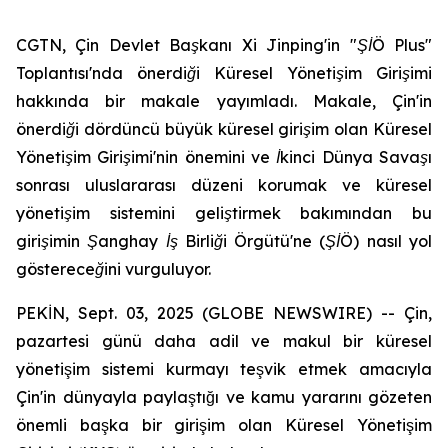
CGTN, Çin Devlet Başkanı Xi Jinping'in "ŞİÖ Plus"
Toplantısı'nda önerdiği Küresel Yönetişim Girişimi
hakkında bir makale yayımladı. Makale, Çin'in
önerdiği dördüncü büyük küresel girişim olan Küresel
Yönetişim Girişimi'nin önemini ve İkinci Dünya Savaşı
sonrası uluslararası düzeni korumak ve küresel
yönetişim sistemini geliştirmek bakımından bu
girişimin Şanghay İş Birliği Örgütü'ne (ŞİÖ) nasıl yol
göstereceğini vurguluyor.
PEKİN, Sept. 03, 2025 (GLOBE NEWSWIRE) -- Çin,
pazartesi günü daha adil ve makul bir küresel
yönetişim sistemi kurmayı teşvik etmek amacıyla
Çin'in dünyayla paylaştığı ve kamu yararını gözeten
önemli başka bir girişim olan Küresel Yönetişim