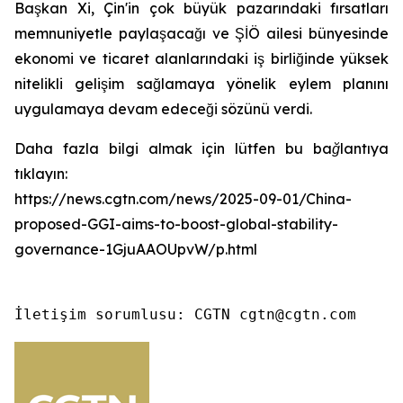
Başkan Xi, Çin'in çok büyük pazarındaki fırsatları
memnuniyetle paylaşacağı ve ŞİÖ ailesi bünyesinde
ekonomi ve ticaret alanlarındaki iş birliğinde yüksek
nitelikli gelişim sağlamaya yönelik eylem planını
uygulamaya devam edeceği sözünü verdi.
Daha fazla bilgi almak için lütfen bu bağlantıya
tıklayın:
https://news.cgtn.com/news/2025-09-01/China-
proposed-GGI-aims-to-boost-global-stability-
governance-1GjuAAOUpvW/p.html
İletişim sorumlusu: CGTN cgtn@cgtn.com