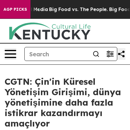
on Social Media
Big Food vs. The People. Big Food’s 23
AGP PICKS
CGTN: Çin'in Küresel
Yönetişim Girişimi, dünya
yönetişimine daha fazla
istikrar kazandırmayı
amaçlıyor