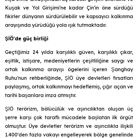
Kuşak ve Yol Girişimi'ne kadar Çin'in öne sürdüğü
fikirler dünyanın sürdürülebilir ve kapsayıcı kalkınma
arayışında yürüdüğü yola ışık tutmaktadır.
ŞİÖ'de güç birliği
Geçtiğimiz 24 yılda karşılıklı güven, karşılıklı çıkar,
eşitlik, istişare, medeniyetlerin çeşitliliğine saygı ve
ortak kalkınma arayışı ögelerini içeren Şanghay
Ruhu'nun rehberliğinde, ŞİÖ üye devletleri fırsatları
paylaşmış, ortak kalkınmayı hedeflemiş, çığır açan ve
tarihî başarılara imza atmıştır.
ŞİÖ terörizm, bölücülük ve aşırıcılıktan oluşan üç
şerre karşı çok taraflı mücadele başlatan ilk örgüt
olmuştur. Üye devletler terörizm ve aşırıcılıkla ilişkili
1.400'den fazla vakayı engelleyerek bölge genelinde