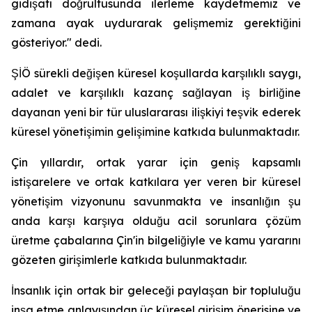
gidişatı doğrultusunda ilerleme kaydetmemiz ve
zamana ayak uydurarak gelişmemiz gerektiğini
gösteriyor." dedi.
ŞİÖ sürekli değişen küresel koşullarda karşılıklı saygı,
adalet ve karşılıklı kazanç sağlayan iş birliğine
dayanan yeni bir tür uluslararası ilişkiyi teşvik ederek
küresel yönetişimin gelişimine katkıda bulunmaktadır.
Çin yıllardır, ortak yarar için geniş kapsamlı
istişarelere ve ortak katkılara yer veren bir küresel
yönetişim vizyonunu savunmakta ve insanlığın şu
anda karşı karşıya olduğu acil sorunlara çözüm
üretme çabalarına Çin'in bilgeliğiyle ve kamu yararını
gözeten girişimlerle katkıda bulunmaktadır.
İnsanlık için ortak bir geleceği paylaşan bir topluluğu
inşa etme anlayışından üç küresel girişim önerisine ve