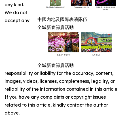
any kind.
We do not
中國內地及國際表演隊伍
accept any
全城新春節慶活動
全城新春節慶活動
responsibility or liability for the accuracy, content,
images, videos, licenses, completeness, legality, or
reliability of the information contained in this article.
If you have any complaints or copyright issues
related to this article, kindly contact the author
above.