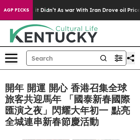
ell, it Didn’t
As war With Iran Drove oil Prices Hig
AGP PICKS
開年 開運 開心 香港召集全球
旅客共迎馬年 「國泰新春國際
匯演之夜」閃耀大年初一 點亮
全城連串新春節慶活動